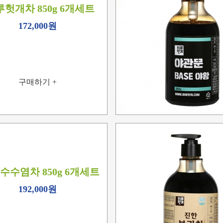
헛개차 850g 6개세트
172,000원
구매하기 +
수수염차 850g 6개세트
192,000원