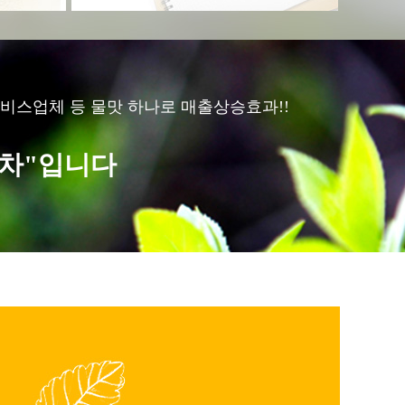
, 서비스업체 등 물맛 하나로 매출상승효과!!
개차"입니다