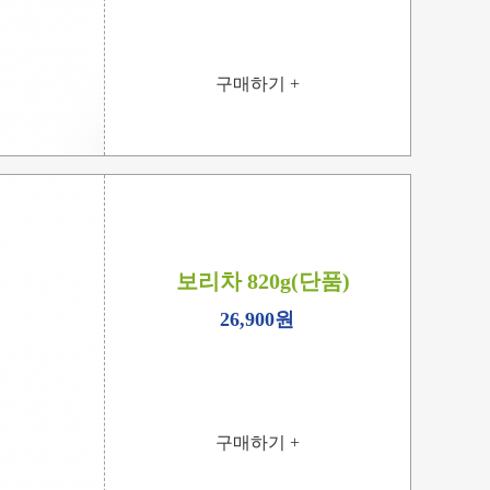
구매하기 +
보리차 820g(단품)
26,900원
구매하기 +