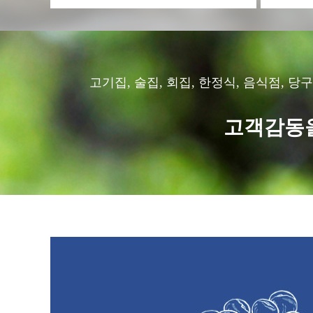
고기집, 술집, 회집, 한정식, 음식점, 당
고객감동을