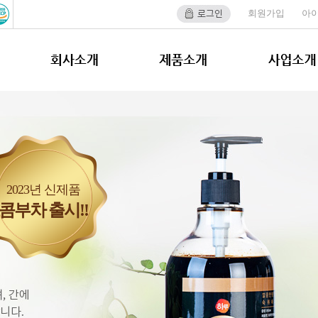
회원가입
아
2023년 신제품
콤부차 출시!!