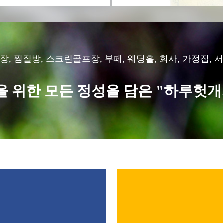
구장, 찜질방, 스크린골프장, 부페, 웨딩홀, 회사, 가정집
 위한 모든 정성을 담은 "하루헛