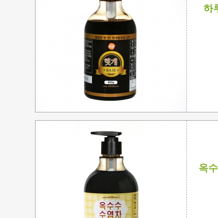
하루
옥수