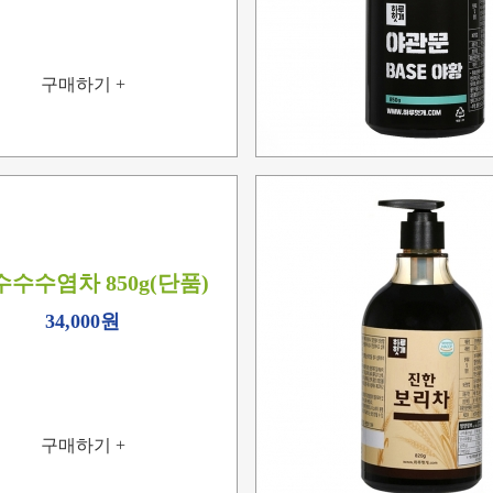
구매하기 +
수수염차 850g(단품)
34,000원
구매하기 +