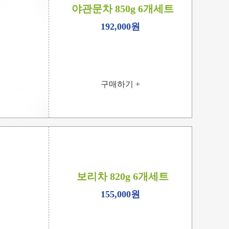
야관문차 850g 6개세트
192,000원
구매하기 +
보리차 820g 6개세트
155,000원