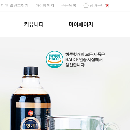
이디/비밀번호찾기
마이페이지
주문목록
장바구니(
0
)
하루헛개의 모든 제품은
HACCP 인증 시설에서
생산합니다.